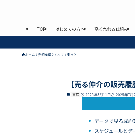
TOP
はじめての方へ
高く売れる仕組み
ホーム
売却実績
すべて
東京
【売る仲介の販売履
東京
2023年5月11日
2025年7月
データで見る成約
スケジュールとデ