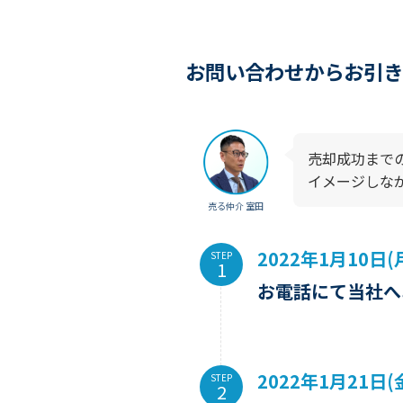
お問い合わせからお引き
売却成功まで
イメージしな
売る仲介 室田
2022年1月10日(
STEP
お電話にて当社へ
2022年1月21日(
STEP