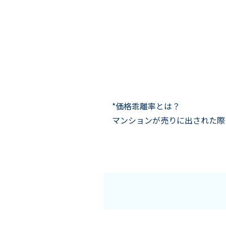
*価格乖離率とは？
マンションが売りに出された際