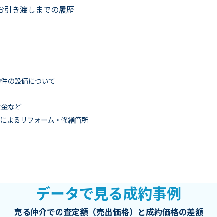
お引き渡しまでの履歴
タ
物件の設備について
立金など
売主によるリフォーム・修繕箇所
データで見る成約事例
売る仲介での査定額（売出価格）と成約価格の差額