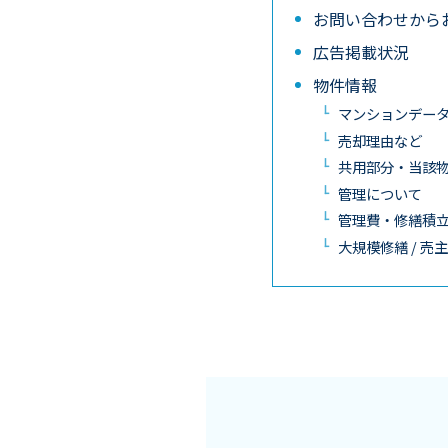
お問い合わせから
広告掲載状況
物件情報
マンションデー
売却理由など
共用部分・当該
管理について
管理費・修繕積
大規模修繕 / 