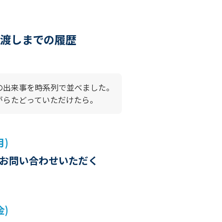
渡しまでの履歴
の出来事を時系列で並べました。
がらたどっていただけたら。
月)
お問い合わせいただく
金)