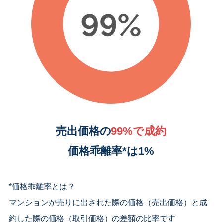
売出価格の
99
%で成約
価格乖離率*は1%
*価格乖離率とは？
マンションが売りに出された際の価格（売出価格）と成
約した際の価格（取引価格）の差額の比率です