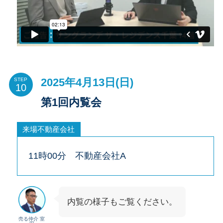
2025年4月13日(日)
STEP
第1回内覧会
来場不動産会社
11時00分 不動産会社A
内覧の様子もご覧ください。
売る仲介 室