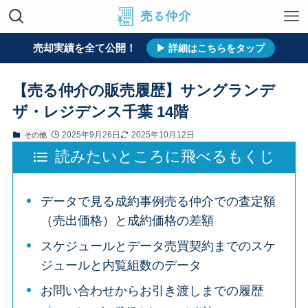
売却実績を全て公開！
ホーム
売却実績
すべて
その他
▶ 詳細はこちらをタップ
【売る仲介の販売履歴】サングランデ
ザ・レジデンス千葉 14階
2025年9月26日
2025年10月12日
その他
読みたいところに飛べるもくじ
データで見る成約事例売る仲介での査定額
（売出価格）と成約価格の差額
スケジュールとデータ売買契約までのスケ
ジュールと内覧組数のデータ
お問い合わせからお引き渡しまでの履歴