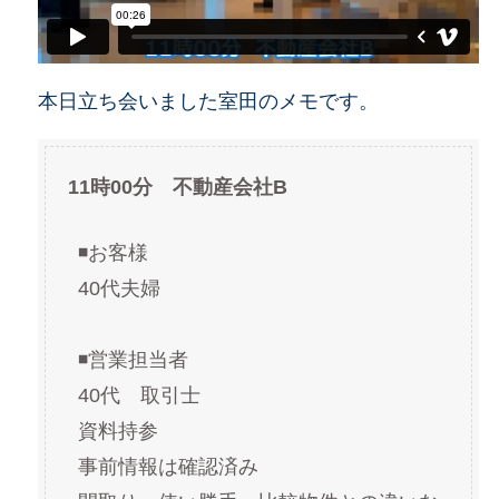
本日立ち会いました室田のメモです。
11時00分 不動産会社B
◾️お客様
40代夫婦
◾️営業担当者
40代　取引士
資料持参
事前情報は確認済み