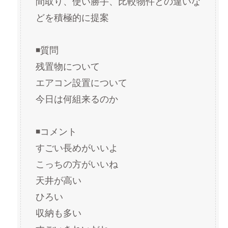
間取り、使い勝手、比較物件との違いな
どを積極的に提案
◾️質問
残置物について
エアコン設置について
今日は何組来るのか
◾️コメント
すごい長めがいいよ
こっちの方がいいね
天井が高い
ひろい
収納も多い