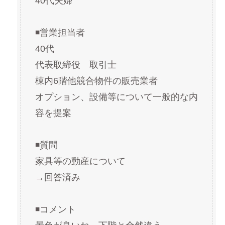
40代夫婦
◾️営業担当者
40代
代表取締役　取引士
棟内6階他競合物件の販売業者
オプション、設備等について一般的な内
容を提案
◾️質問
家具等の動産について
→回答済み
◾️コメント