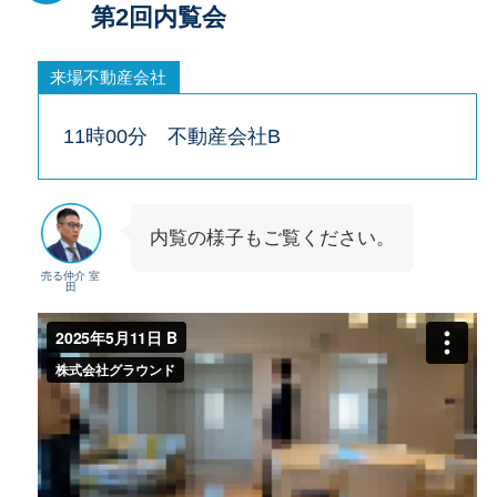
第2回内覧会
来場不動産会社
11時00分 不動産会社B
内覧の様子もご覧ください。
売る仲介 室
田