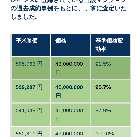
レインズに登録されている当該マンション
の過去成約事例をもとに、丁寧に査定いた
しました。
平米単価
価格
基準価格変
動率
505,763 円
43,000,000
91.5%
円
529,287 円
45,000,000
95.7%
円
541,049 円
46,000,000
97.9%
円
552,811 円
47,000,000
100.0%