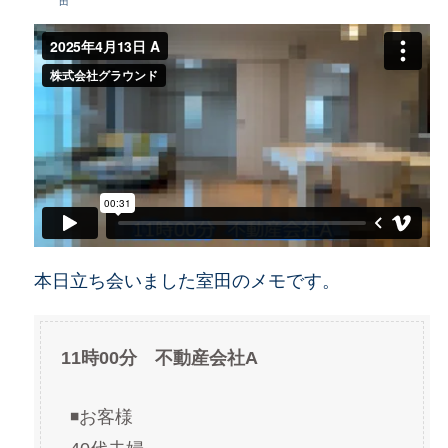
田
本日立ち会いました室田のメモです。
11時00分 不動産会社A
◾️お客様