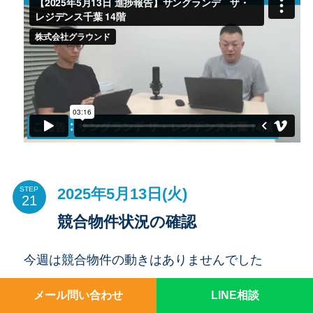
2025年5月13日(火)
STEP
競合物件状況の確認
今週は競合物件の動きはありませんでした
メール問い合わせ
LINE相談