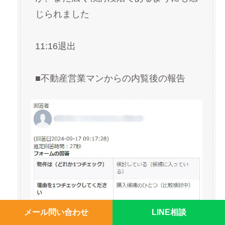
じられました
11:16退出
■不動産営業マンからの内覧後の報告
メール問い合わせ
LINE相談