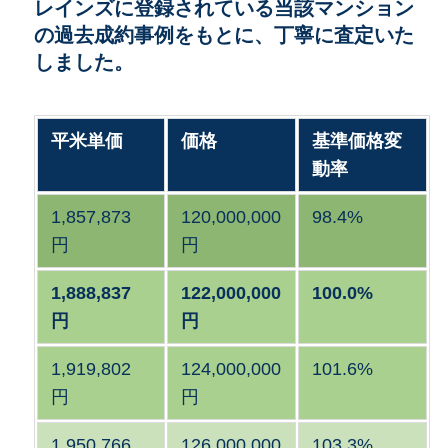
レインズに登録されている当該マンション
の過去成約事例をもとに、丁寧に査定いた
しました。
平米単価
価格
基準価格変
動率
1,857,873
120,000,000
98.4%
円
円
1,888,837
122,000,000
100.0%
円
円
1,919,802
124,000,000
101.6%
円
円
1,950,766
126,000,000
103.3%