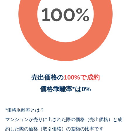
売出価格の
100
%
で成約
価格乖離率*は0%
*価格乖離率とは？
マンションが売りに出された際の価格（売出価格）と成
約した際の価格（取引価格）の差額の比率です