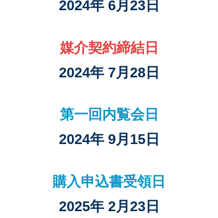
2024年 6月23日
媒介契約締結日
2024年 7月28日
第一回内覧会日
2024年 9月15日
購入申込書受領日
2025年 2月23日