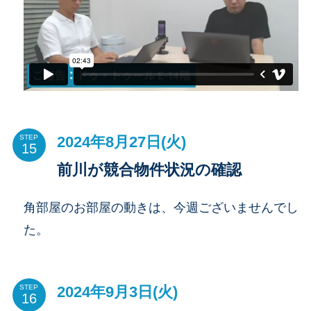
2024年8月27日(火)
STEP
前川が競合物件状況の確認
角部屋のお部屋の動きは、今週ございませんでし
た。
2024年9月3日(火)
STEP