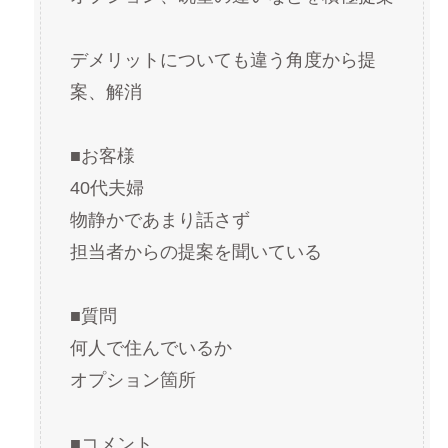
デメリットについても違う角度から提
案、解消
■お客様
40代夫婦
物静かであまり話さず
担当者からの提案を聞いている
■質問
何人で住んでいるか
オプション箇所
■コメント