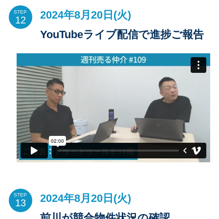
2024年8月20日(火)
STEP
YouTubeライブ配信で進捗ご報告
2024年8月20日(火)
STEP
前川が競合物件状況の確認