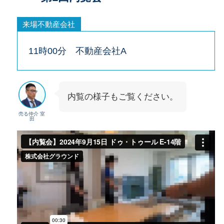
来場不動産会社
11時00分 不動産会社A
内覧の様子もご覧ください。
売る仲介 室
田