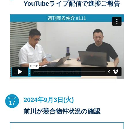
YouTubeライブ配信で進捗ご報告
2024年9月3日(火)
STEP
前川が競合物件状況の確認