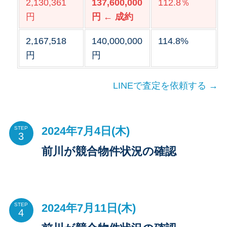
2,130,361
137,600,000
112.8％
円
円 ← 成約
2,167,518
140,000,000
114.8%
円
円
LINEで査定を依頼する →
2024年7月4日(木)
STEP
前川が競合物件状況の確認
2024年7月11日(木)
STEP