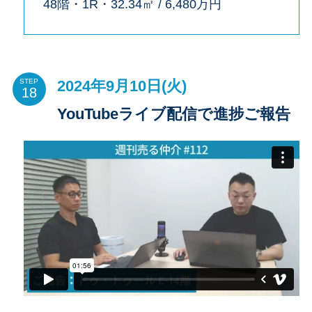
48階・1R・32.34㎡ / 6,480万円
2024年9月10日(火)
STEP
YouTubeライブ配信で進捗ご報告