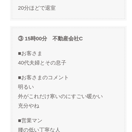
20分ほどで退室
③ 15時00分 不動産会社C
■お客さま
40代夫婦とその息子
■お客さまのコメント
明るい
外がこれだけ寒いのにすごい暖かい
充分やね
■営業マン
腰の低い丁寧な人