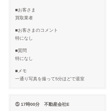
■お客さま
買取業者
■お客さまのコメント
特になし
■質問
特になし
■メモ
一通り写真を撮って5分ほどで退室
⑤ 17時00分 不動産会社E