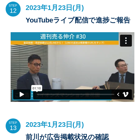
2023年1月23日(月)
STEP
YouTubeライブ配信で進捗ご報告
2023年1月23日(月)
STEP
前川が広告掲載状況の確認