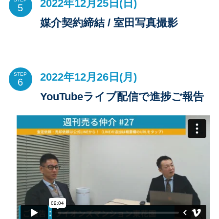
2022年12月25日(日)
媒介契約締結 / 室田写真撮影
2022年12月26日(月)
STEP
YouTubeライブ配信で進捗ご報告