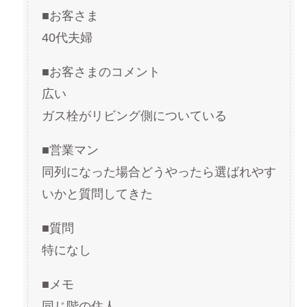
■お客さま
40代夫婦
■お客さまのコメント
広い
ガス栓がリビング側についている
■営業マン
同列になった場合どうやったら選ばれやす
いかと質問してきた
■質問
特になし
■メモ
同じ階の住人