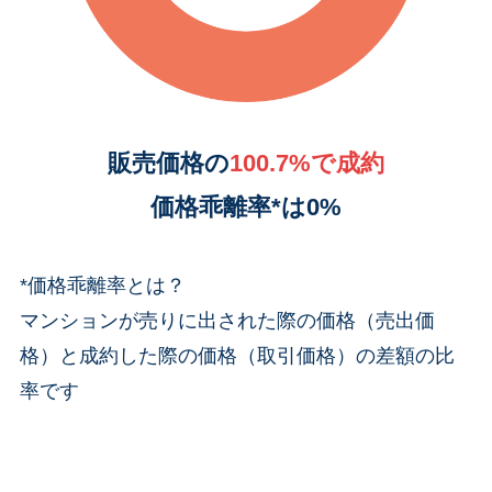
販売価格の
100.7%で成約
価格乖離率*は0%
*価格乖離率とは？
マンションが売りに出された際の価格（売出価
格）と成約した際の価格（取引価格）の差額の比
率です