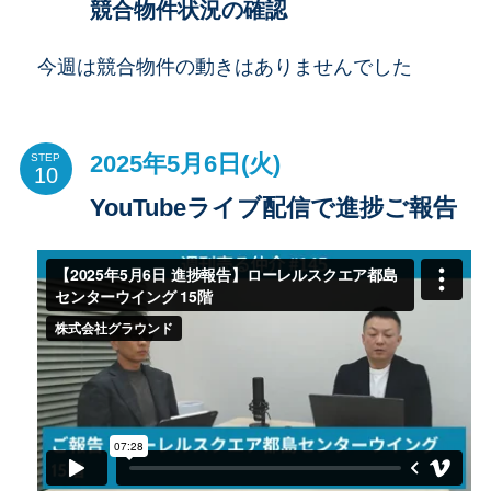
競合物件状況の確認
今週は競合物件の動きはありませんでした
2025年5月6日(火)
STEP
YouTubeライブ配信で進捗ご報告