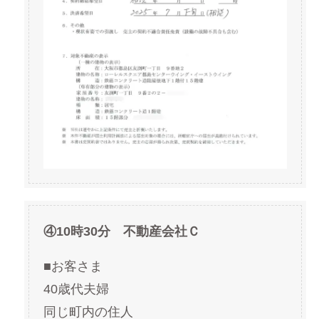
④10時30分 不動産会社Ｃ
■お客さま
40歳代夫婦
同じ町内の住人