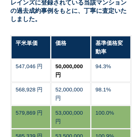
レインズに登録されている当該マンション
の過去成約事例をもとに、丁寧に査定いた
しました。
平米単価
価格
基準価格変
動率
547,046 円
50,000,000
94.3%
円
568,928 円
52,000,000
98.1%
円
579,869 円
53,000,000
100.0%
円
585,339 円
53,500,000
100.9%