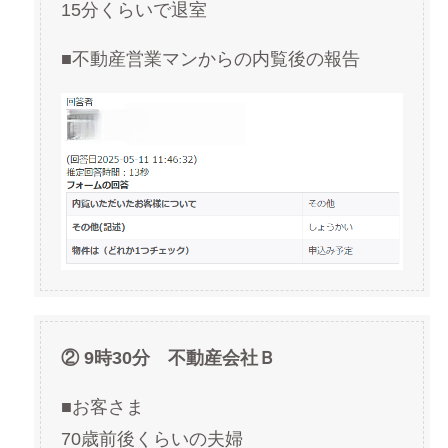
15分くらいで退室
■不動産営業マンからの内覧後の報告
② 9時30分 不動産会社Ｂ
■お客さま
70歳前後くらいの夫婦