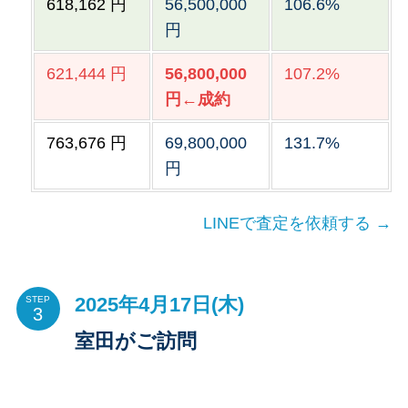
618,162 円
56,500,000
106.6%
円
621,444 円
56,800,000
107.2%
円←成約
763,676 円
69,800,000
131.7%
円
LINEで査定を依頼する →
2025年4月17日(木)
STEP
室田がご訪問