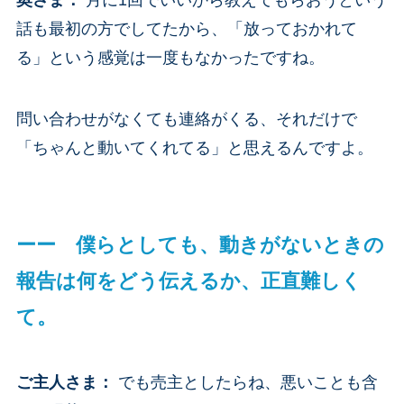
奥さま
：
月に1回でいいから教えてもらおうという
話も最初の方でしてたから、「放っておかれて
る」という感覚は一度もなかったですね。
問い合わせがなくても連絡がくる、それだけで
「ちゃんと動いてくれてる」と思えるんですよ。
ーー 僕らとしても、動きがないときの
報告は何をどう伝えるか、正直難しく
て。
ご主人さま
：
でも売主としたらね、悪いことも含