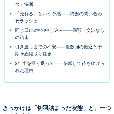
つ」決断
「売れる」という予感——終盤の問い合わ
せラッシュ
同じ日に2件の申し込み——満額・交渉なし
の結末
引き渡しまでの不安——複数回の振込と予
期せぬ段取り変更
2年半を振り返って——信頼して待ち続けら
れた理由
きっかけは「切羽詰まった状態」と、一つ