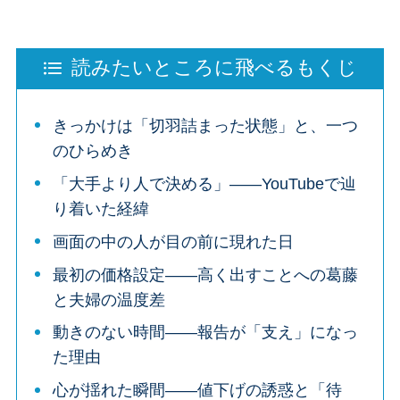
読みたいところに飛べるもくじ
きっかけは「切羽詰まった状態」と、一つ
のひらめき
「大手より人で決める」——YouTubeで辿
り着いた経緯
画面の中の人が目の前に現れた日
最初の価格設定——高く出すことへの葛藤
と夫婦の温度差
動きのない時間——報告が「支え」になっ
た理由
心が揺れた瞬間——値下げの誘惑と「待