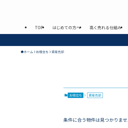
TOP
はじめての方へ
高く売れる仕組み
ホーム
お役立ち
資産売却
資産売却
– category –
お役立ち
資産売却
条件に合う物件は見つかりませ