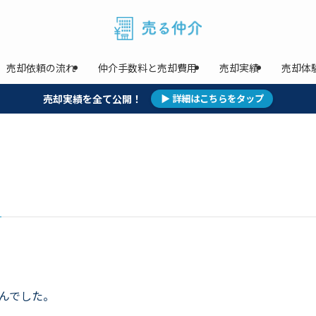
売却依頼の流れ
仲介手数料と売却費用
売却実績
売却体
売却実績を全て公開！
▶ 詳細はこちらをタップ
んでした。