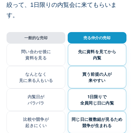
絞って、1日限りの内覧会に来てもらいま
す。
一般的な売却
売る仲介の売却
問い合わせ後に
先に資料を見てから
資料を見る
内覧
なんとなく
買う前提の人が
見に来る人もいる
来やすい
内覧日が
1日限りで
バラバラ
全員同じ日に内覧
比較や競争が
同じ日に複数組が見るため
起きにくい
競争が生まれる